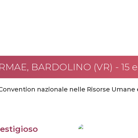
MAE, BARDOLINO (VR) - 15 e 1
Convention nazionale nelle Risorse Umane
restigioso