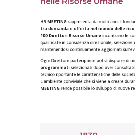
nelle Risorse Umane
HR MEETING
rappresenta da molti anni il fon
tra domanda e offerta nel mondo delle ris
100 Direttori Risorse Umane
incontrano le so
qualificate in consulenza direzionale, selezione
mantenendosi continuamente aggiornati sull’evo
Ogni Direttore partecipante potrà disporre di un
programmati
selezionati dopo aver consultato
tecnico riportante le caratteristiche delle socie
L’ambiente conviviale che si viene a creare dura
MEETING
rende possibile lo sviluppo di nuove r