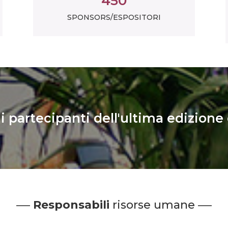
450
SPONSORS/ESPOSITORI
i partecipanti dell'ultima edizione
–
–
Responsabili
risorse umane