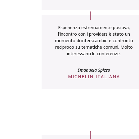
Sara Lunini
GRUPPO SELINI
Esperienza estremamente positiva,
l’incontro con i providers è stato un
momento di interscambio e confronto
reciproco su tematiche comuni. Molto
interessanti le conferenze.
Emanuela Spizzo
MICHELIN ITALIANA